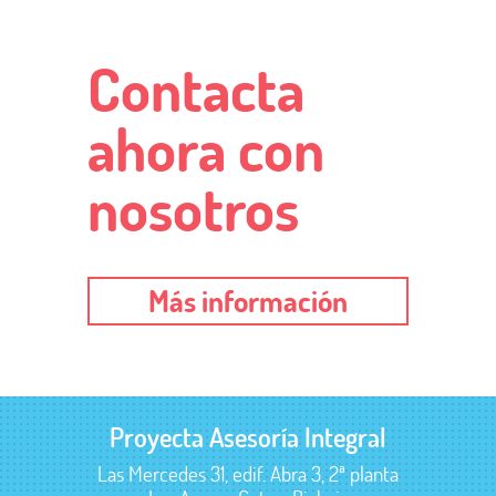
Contacta
ahora con
nosotros
Más información
Proyecta Asesoría Integral
Las Mercedes 31, edif. Abra 3, 2ª planta