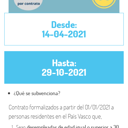
Desde:
14-04-2021
Hasta:
29-10-2021
¿Qué se subvenciona?
Contrato formalizados a partir del 01/01/2021 a
personas residentes en el País Vasco que,
Sean
desempleadas de edad igual o superior a 30