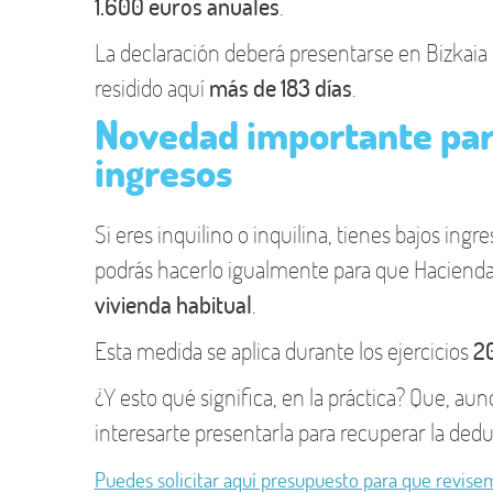
1.600 euros anuales
.
La declaración deberá presentarse en Bizkaia
residido aquí
más de 183 días
.
Novedad importante para
ingresos
Si eres inquilino o inquilina, tienes bajos ingr
podrás hacerlo igualmente para que Hacienda
vivienda habitual
.
Esta medida se aplica durante los ejercicios
2
¿Y esto qué significa, en la práctica? Que, au
interesarte presentarla para recuperar la deduc
Puedes solicitar aquí presupuesto para que revise