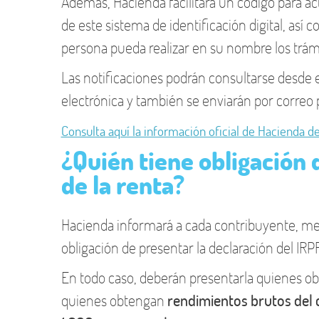
Además, Hacienda facilitará un código para act
de este sistema de identificación digital, así 
persona pueda realizar en su nombre los trám
Las notificaciones podrán consultarse desde 
electrónica y también se enviarán por correo p
Consulta aquí la información oficial de Hacienda de
¿Quién tiene obligación 
de la renta?
Hacienda informará a cada contribuyente, medi
obligación de presentar la declaración del IRPF
En todo caso, deberán presentarla quienes 
quienes obtengan
rendimientos brutos del c