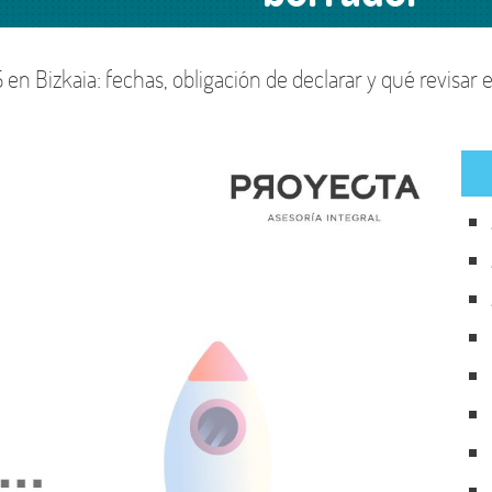
n del
Particulares
o
en Bizkaia: fechas, obligación de declarar y qué revisar 
Tu portal laboral