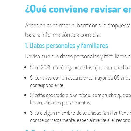
¿Qué conviene revisar en
Antes de confirmar el borrador o la propuesta
toda la información sea correcta.
1. Datos personales y familiares
Revisa que tus datos personales y familiares e
Si en 2025 nació alguno de tus hijos, comprueba 
Si convives con un ascendiente mayor de 65 años q
correspondiente.
Si estás separado o divorciado, comprueba que a
las anualidades por alimentos.
Si tú o algún miembro de tu unidad familiar tiene
conste correctamente, especialmente si el recono