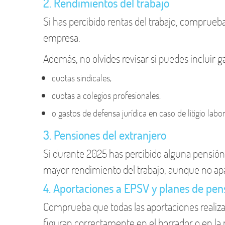
2. Rendimientos del trabajo
Si has percibido rentas del trabajo, comprueb
empresa.
Además, no olvides revisar si puedes incluir 
cuotas sindicales,
cuotas a colegios profesionales,
o gastos de defensa jurídica en caso de litigio labor
3. Pensiones del extranjero
Si durante 2025 has percibido alguna pensión 
mayor rendimiento del trabajo, aunque no apa
4. Aportaciones a EPSV y planes de pen
Comprueba que todas las aportaciones realiza
figuran correctamente en el borrador o en la 