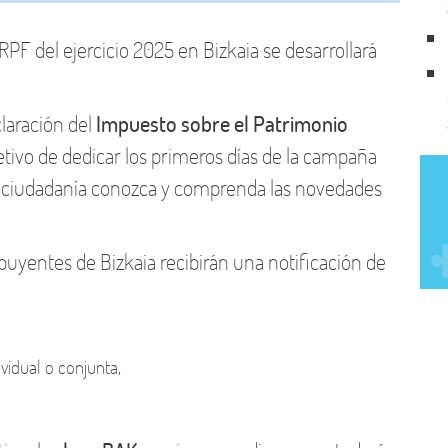
PF del ejercicio 2025 en Bizkaia se desarrollará
claración del
Impuesto sobre el Patrimonio
jetivo de dedicar los primeros días de la campaña
 la ciudadanía conozca y comprenda las novedades
ibuyentes de Bizkaia recibirán una notificación de
ividual o conjunta,