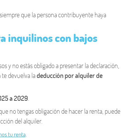
 siempre que la persona contribuyente haya
 inquilinos con bajos
esos y no estás obligado a presentar la declaración,
 te devuelva la
deducción por alquiler de
025 a 2029
.
nque no tengas obligación de hacer la renta, puede
ción del alquiler.
.
mos tu renta