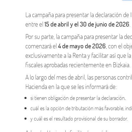
La campaña para presentar la declaración de IR
entre el
15 de abril y el 30 de junio de 2026
.
Por su parte, la campaña para presentar la de
comenzará el
4 de mayo de 2026
, con el ob
exclusivamente a la Renta y facilitar así que
fiscales aprobadas recientemente en Bizkaia.
A lo largo del mes de abril, las personas contr
Hacienda en la que se les informará de:
si tienen obligación de presentar la declaración,
cuál es la opción de tributación más favorable, ind
y cuál es el resultado provisional de su borrador.