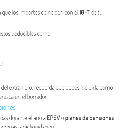
a que los importes coinciden con el
10-T
de tu
gastos deducibles como:
al.
del extranjero, recuerda que debes incluirla como
rezca en el borrador.
siones
das durante el año a
EPSV
o
planes de pensiones
propuesta de liquidación.