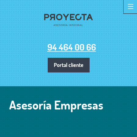
94 464 00 66
Portal cliente
Asesoría Empresas