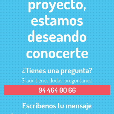
proyecto,
estamos
deseando
conocerte
¿Tienes una pregunta?
Si aún tienes dudas, pregúntanos.
94 464 00 66
Escríbenos tu mensaje