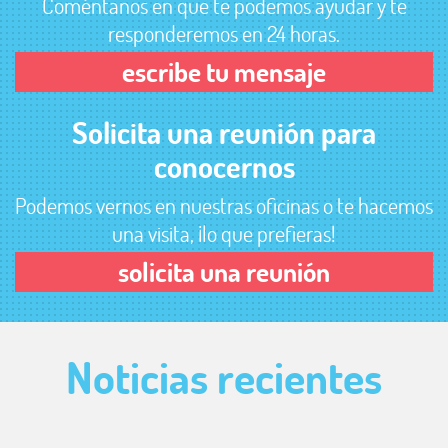
Coméntanos en que te podemos ayudar y te
responderemos en 24 horas.
escribe tu mensaje
Solicita una reunión para
conocernos
Podemos vernos en nuestras oficinas o te hacemos
una visita, ¡lo que prefieras!
solicita una reunión
Noticias
recientes