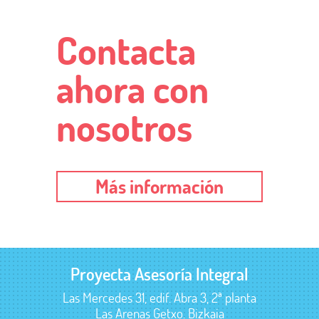
Contacta
ahora con
nosotros
Más información
Proyecta Asesoría Integral
Las Mercedes 31, edif. Abra 3, 2ª planta
Las Arenas Getxo. Bizkaia