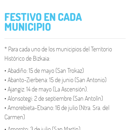
FESTIVO EN CADA
MUNICIPIO
* Para cada uno de los municipios del Territorio
Histórico de Bizkaia:
• Abadiño: 15 de mayo (San Trokaz)
• Abanto-Zierbena: 15 de junio (San Antonio)
• Ajangiz: 14 de mayo (La Ascensión).
• Alonsotegi: 2 de septiembre (San Antolín)
• Amorebieta-Etxano: 16 de julio (Ntra. Sra. del
Carmen)
• Amoroto: 3 de julio (San Martín)