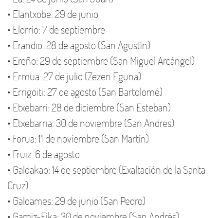
• Elantxobe: 29 de junio
• Elorrio: 7 de septiembre
• Erandio: 28 de agosto (San Agustín)
• Ereño: 29 de septiembre (San Miguel Arcángel)
• Ermua: 27 de julio (Zezen Eguna)
• Errigoiti: 27 de agosto (San Bartolomé)
• Etxebarri: 28 de diciembre (San Esteban)
• Etxebarria: 30 de noviembre (San Andres)
• Forua: 11 de noviembre (San Martín)
• Fruiz: 6 de agosto
• Galdakao: 14 de septiembre (Exaltación de la Santa
Cruz)
• Galdames: 29 de junio (San Pedro)
• Gamiz-Fika: 30 de noviembre (San Andrés)