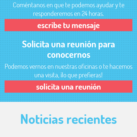
Coméntanos en que te podemos ayudar y te
responderemos en 24 horas.
escribe tu mensaje
Solicita una reunión para
conocernos
Podemos vernos en nuestras oficinas o te hacemos
una visita, ¡lo que prefieras!
solicita una reunión
Noticias
recientes