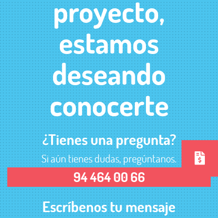
proyecto,
estamos
deseando
conocerte
¿Tienes una pregunta?
Si aún tienes dudas, pregúntanos.
94 464 00 66
Escríbenos tu mensaje