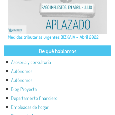
Medidas tributarias urgentes BIZKAIA – Abril 2022
De qué hablamos
Asesoría y consultoría
Autónomos
Autónomos
Blog Proyecta
Departamento financiero
Empleadas de hogar