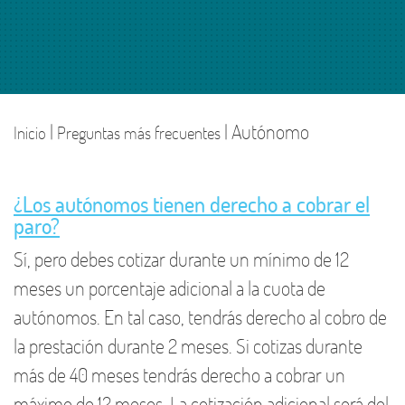
|
| Autónomo
Inicio
Preguntas más frecuentes
¿Los autónomos tienen derecho a cobrar el
paro?
Sí, pero debes cotizar durante un mínimo de 12
meses un porcentaje adicional a la cuota de
autónomos. En tal caso, tendrás derecho al cobro de
la prestación durante 2 meses. Si cotizas durante
más de 40 meses tendrás derecho a cobrar un
máximo de 12 meses. La cotización adicional será del