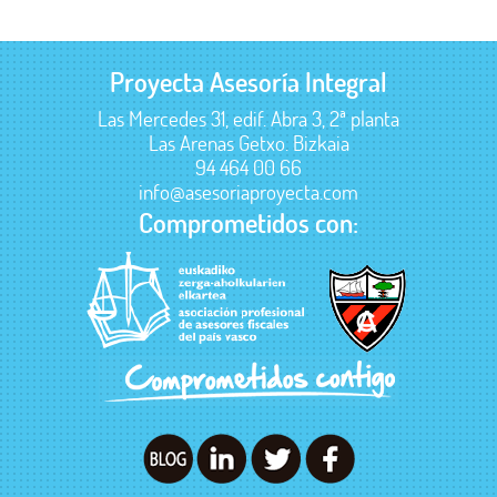
Proyecta Asesoría Integral
Las Mercedes 31, edif. Abra 3, 2ª planta
Las Arenas Getxo. Bizkaia
94 464 00 66
info@asesoriaproyecta.com
Comprometidos con: