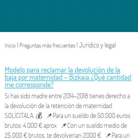
|
| Jurídico y legal
Inicio
Preguntas más frecuentes
Modelo para reclamar la devolución de la
baja por maternidad – Bizkaia ¿Qué cantidad
me corresponde?
Si has sido madre entre 2014-2018 tienes derecho a
la devolución de la retención de maternidad.
SOLÍCITALA. 💰 📌Para un sueldo de 50.000 euros
brutos: 4.000 € aprox 📌Con un sueldo medio de
25.000 € brutos, te devolverían 2000 € 📌Para un