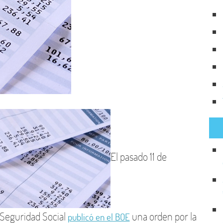
El pasado 11 de
 Seguridad Social
una orden por la
publicó en el BOE