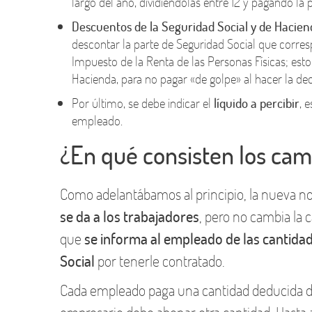
largo del año, dividiéndolas entre 12 y pagando la
Descuentos de la Seguridad Social y de Hacien
descontar la parte de Seguridad Social que corre
Impuesto de la Renta de las Personas Físicas; est
Hacienda, para no pagar «de golpe» al hacer la dec
Por último, se debe indicar el
líquido a percibir
, 
empleado.
¿En qué consisten los cam
Como adelantábamos al principio, la nueva n
se da a los trabajadores
, pero no cambia la 
que
se informa al empleado de las cantida
Social
por tenerle contratado.
Cada empleado paga una cantidad deducida de s