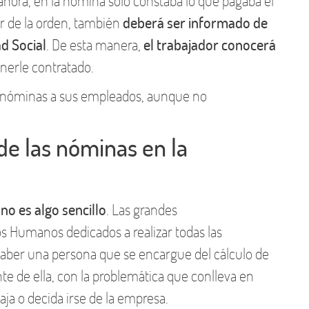
ahora, en la nómina solo constaba lo que pagaba el
gor de la orden, también
deberá ser informado de
d Social
. De esta manera,
el trabajador conocerá
nerle contratado.
 nóminas a sus empleados, aunque no
 de las nóminas en la
,
no es algo sencillo
. Las grandes
 Humanos dedicados a realizar todas las
haber una persona que se encargue del cálculo de
de ella, con la problemática que conlleva en
ja o decida irse de la empresa.