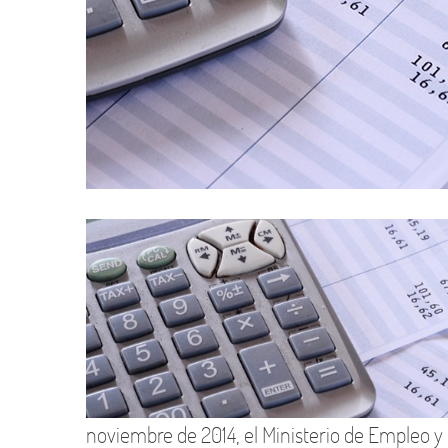
noviembre de 2014, el Ministerio de Empleo y