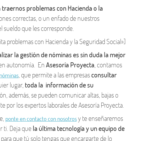
n traernos problemas con Hacienda o la
ciones correctas, o un enfado de nuestros
 sueldo que les corresponde.
ita problemas con Hacienda y la Seguridad Social»]
lizar la gestión de nóminas es sin duda la mejor
a en autonomía. En
Asesoría Proyecta
, contamos
, que permite a las empresas
consultar
 nóminas
ier lugar,
toda la información de su
ación, además, se pueden comunicar altas, bajas o
e por los expertos laborales de Asesoría Proyecta.
ne,
y te enseñaremos
ponte en contacto con nosotros
 ti. Deja que
la última tecnología y un equipo de
, para que tú solo tengas que encargarte de lo