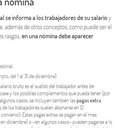
a nómina
 se informa a los trabajadores de su salario
y
e, además de otros conceptos, como puede ser el
es rasgos,
en una nómina debe aparecer
esional.
lo, del 1 al 31 de diciembre).
salario bruto es el sueldo del trabajador antes de
 base y los posibles complementos que pueda tener (por
 algunos casos, se incluyen también las
pagas extra
s de los trabajadores suelen abonarse en 12
convenio). Estas pagas extras se pagan en el mes
y en diciembre) o –en algunos casos– pueden pagarse a lo