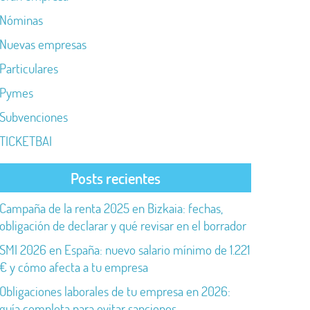
Nóminas
Nuevas empresas
Particulares
Pymes
Subvenciones
TICKETBAI
Posts recientes
Campaña de la renta 2025 en Bizkaia: fechas,
obligación de declarar y qué revisar en el borrador
SMI 2026 en España: nuevo salario mínimo de 1.221
€ y cómo afecta a tu empresa
Obligaciones laborales de tu empresa en 2026:
guía completa para evitar sanciones