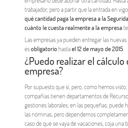
empresario debe abonar otra cantidad. Hasta 
trabajador, pero a partir que la entrada en vi
qué cantidad paga la empresa a la Segurida
cuánto le cuesta realmente a la empresa
te
Las empresas ya pueden entregar las nuevas
es
obligatorio
hasta
el 12 de mayo de 2015
.
¿Puedo realizar el cálculo
empresa?
Por supuesto que sí, pero, como hemos visto
compañías tienen departamentos de Recursos
gestiones laborales; en las pequeñas, puede 
las nóminas, pero dependemos completamente 
caso de que se vaya de vacaciones, coja una ba