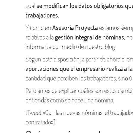
cual
se modifican los datos obligatorios qu
trabajadores
.
Y como en
Asesoría Proyecta
estamos siemp
relativas a la
gestión integral de nóminas
, n
informarte por medio de nuestro blog.
Según esta disposición, a partir de ahora el e
aportaciones que el empresario realiza a la
cantidad que perciben los trabajadores, sino ú
Pero antes de explicar cuáles son estos camb
entiendas cómo se hace una nómina.
[Tweet «Con las nuevas nóminas, el trabajador
contratado»]