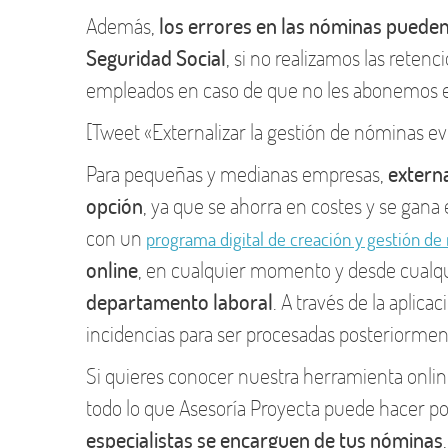
Además,
los errores en las nóminas puede
Seguridad Social
, si no realizamos las reten
empleados en caso de que no les abonemos el
[Tweet «Externalizar la gestión de nóminas ev
Para pequeñas y medianas empresas,
externa
opción
, ya que se ahorra en costes y se gan
con un
programa digital de creación y gestión de
online
, en cualquier momento y desde cualqu
departamento laboral
. A través de la aplic
incidencias para ser procesadas posteriorment
Si quieres conocer nuestra herramienta onli
todo lo que Asesoría Proyecta puede hacer por
especialistas se encarguen de tus nóminas