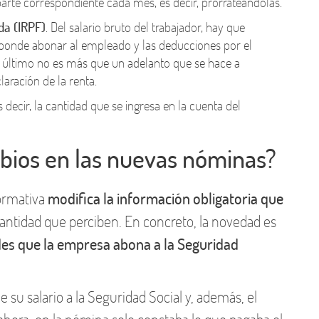
 parte correspondiente cada mes, es decir, prorrateándolas.
da (IRPF)
. Del salario bruto del trabajador, hay que
sponde abonar al empleado y las deducciones por el
o último no es más que un adelanto que se hace a
laración de la renta.
es decir, la cantidad que se ingresa en la cuenta del
bios en las nuevas nóminas?
ormativa
modifica la información obligatoria que
cantidad que perciben. En concreto, la novedad es
des que la empresa abona a la Seguridad
u salario a la Seguridad Social y, además, el